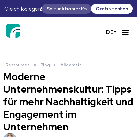
Gleich loslegen!
So funktioniert's
Gratis testen
DE
»
»
Ressourcen
Blog
Allgemein
Moderne
Unternehmenskultur: Tipps
für mehr Nachhaltigkeit und
Engagement im
Unternehmen