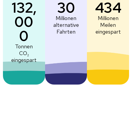
132,
30
434
00
Millionen
Millionen
alternative
Meilen
0
Fahrten
eingespart
Tonnen
CO₂
eingespart