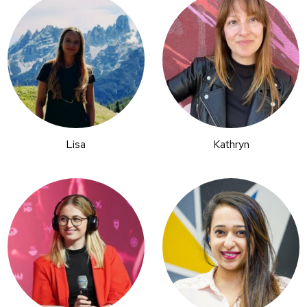
Lisa
Kathryn