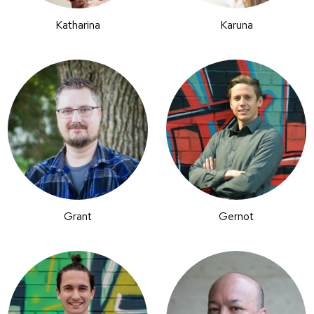
Katharina
Karuna
Grant
Gernot