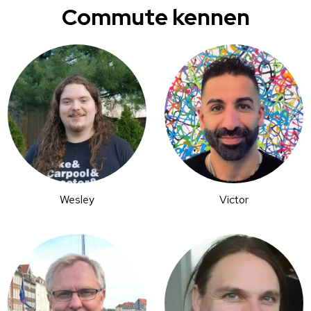
Commute kennen
Wesley
Victor