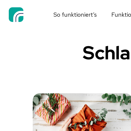
So funktioniert’s
Funkti
Schl