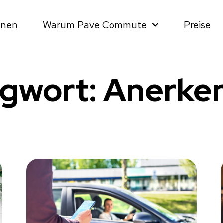
onen
Warum Pave Commute
Preise
agwort: Anerke