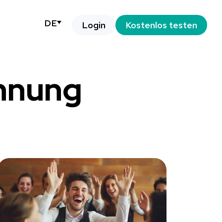
DE
Login
Kostenlos testen
nnung